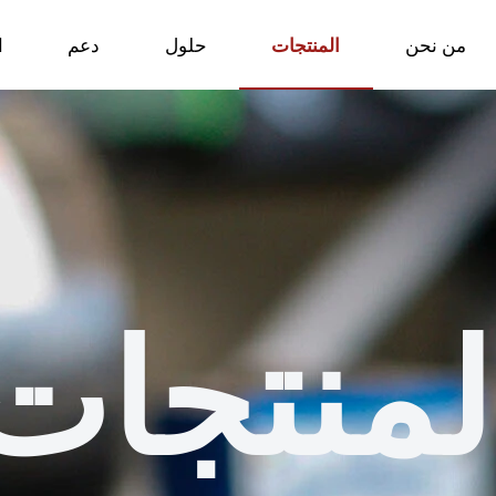
من نحن
المنتجات
حلول
دعم
ا
لمنتجات