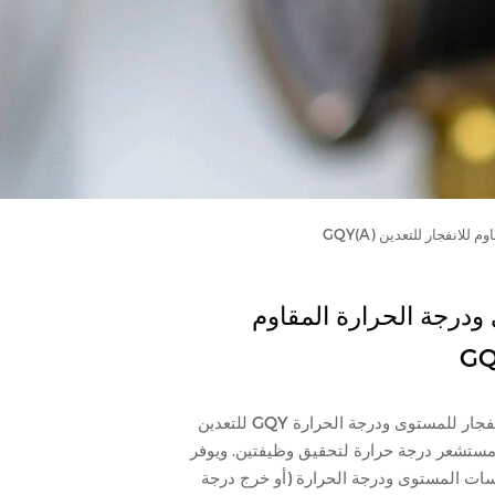
انفجار للتعدين GQY(A)
درجة الحرارة المقاوم
يجمع جهاز الاستشعار المقاوم للانفجار للمستوى ودرجة الحرارة GQY للتعدين
تشعر درجة حرارة لتحقيق وظيفتين. ويوفر
رة تيار (4-20) mA لقياسات المستوى ودرجة الحرارة (أو خرج درجة