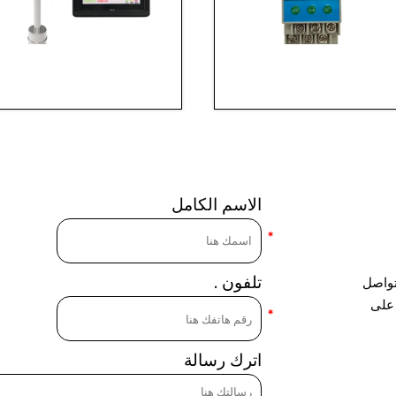
الاسم الكامل
تلفون .
لتواصل
 على
اترك رسالة