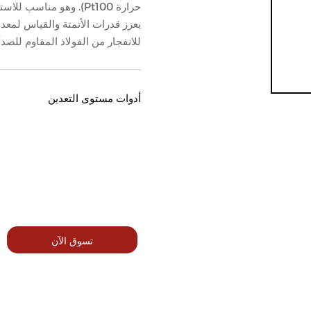
حرارة Pt100). وهو مناس
يعزز قدرات الأتمتة والقياس لمعد
للانفجار من الفولاذ المقاوم للصدأ، ومتوافق مع 
أدوات مستوى التعدين
تسوق الآن