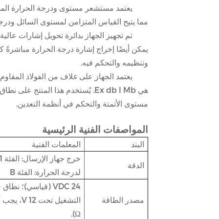
مما يتيح القياس المتزامن لمستوى السائل ودرج
وتنظيمه والتحكم فيه.
هي Ex db I Mb. يُستخدم هذا الم
مستوى الأتمتة والتحكم في أنظمة التعدين.
المواصفات الفنية الرئيسية
البند
المعلمات الفنية
الدقة
لدرجة الحرارة: الفئة B
مصدر الطاقة
Ω).