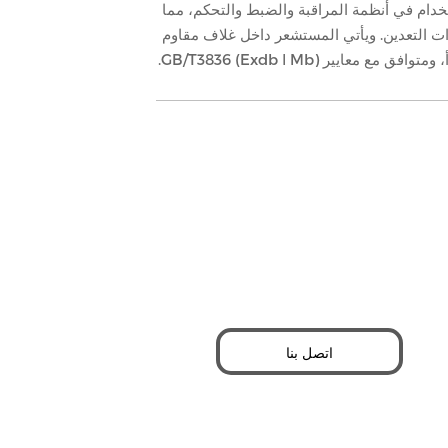
ب للاستخدام في أنظمة المراقبة والضبط والتحكم، مما
ات التعدين. ويأتي المستشعر داخل غلاف مقاوم
معايير GB/T3836 (Exdb Ⅰ Mb).
اتصل بنا