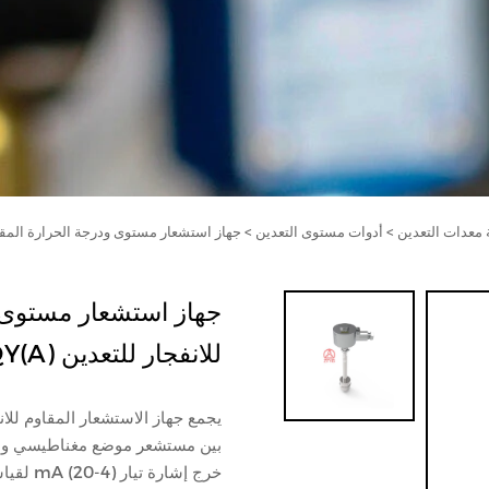
معدات التعدين
>
أدوات مستوى التعدين
>
جهاز استشعار مستوى ودرجة الحرارة المقاوم لل
جهاز استشعار مستوى و
للانفجار للتعدين GQY(A)
بين مستشعر موضع مغناطيسي ومس
خرج إشا