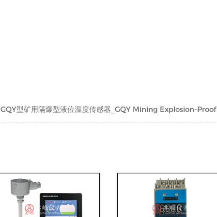
GQY型矿用隔爆型液位温度传感器_GQY Mining Explosion-Proof Lev